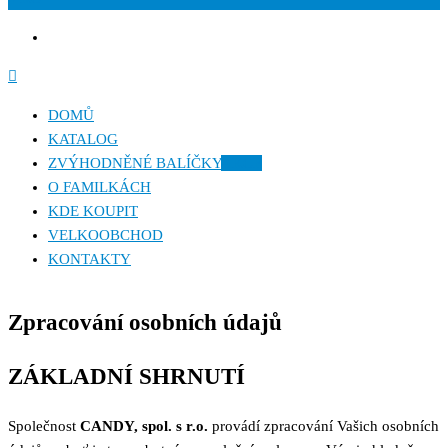
DOMŮ
KATALOG
ZVÝHODNĚNÉ BALÍČKY
AKCE
O FAMILKÁCH
KDE KOUPIT
VELKOOBCHOD
KONTAKTY
Zpracování osobních údajů
ZÁKLADNÍ SHRNUTÍ
Společnost
CANDY, spol. s r.o.
provádí zpracování Vašich osobních