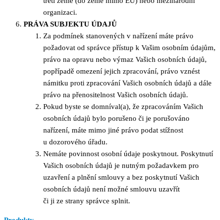
třetí země (do země mimo EU) nebo mezinárodní
organizaci.
PRÁVA SUBJEKTU ÚDAJŮ
Za podmínek stanovených v nařízení máte právo
požadovat od správce přístup k Vašim osobním údajům,
právo na opravu nebo výmaz Vašich osobních údajů,
popřípadě omezení jejich zpracování, právo vznést
námitku proti zpracování Vašich osobních údajů a dále
právo na přenositelnost Vašich osobních údajů.
Pokud byste se domníval(a), že zpracováním Vašich
osobních údajů bylo porušeno či je porušováno
nařízení, máte mimo jiné právo podat stížnost
u dozorového úřadu.
Nemáte povinnost osobní údaje poskytnout. Poskytnutí
Vašich osobních údajů je nutným požadavkem pro
uzavření a plnění smlouvy a bez poskytnutí Vašich
osobních údajů není možné smlouvu uzavřít
či ji ze strany správce splnit.