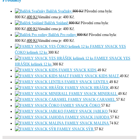
Produkty
Balíček Svačinky
800
Kč
Původní cena byla:
800 Kč.
400
Kč
Aktuální cena je: 400 Kč.
Balíček Snídaně
800
Kč
Původní cena byla:
800 Kč.
400
Kč
Aktuální cena je: 400 Kč.
Balíček Pro rodiny
800
Kč
Původní cena byla:
800 Kč.
400
Kč
Aktuální cena je: 400 Kč.
FAMILY SNACK YES
ČOKO kelímek 12 ks
300
Kč
FAMILY SNACK YES
HRÁŠEK kelímek 12 ks
300
Kč
FAMILY SNACK KIDS
49
Kč
FAMILY SNACK KIDS MALT
49
Kč
FAMILY SNACK LENTILS
49
Kč
FAMILY SNACK HRÁŠEK
49
Kč
FAMILY SNACK MINERALL
49
Kč
FAMILY SNACK CARAMEL
57
Kč
FAMILY SNACK ČOKO
57
Kč
FAMILY SNACK JABLKO
74
Kč
FAMILY SNACK JAHODA
57
Kč
FAMILY SNACK MALINA
74
Kč
FAMILY SNACK SÝR
57
Kč