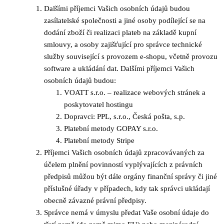
Dalšími příjemci Vašich osobních údajů budou
zasílatelské společnosti a jiné osoby podílející se na
dodání zboží či realizaci plateb na základě kupní
smlouvy, a osoby zajišťující pro správce technické
služby související s provozem e-shopu, včetně provozu
software a ukládání dat. Dalšími příjemci Vašich
osobních údajů budou:
VOATT s.r.o. – realizace webových stránek a
poskytovatel hostingu
Dopravci: PPL, s.r.o., Česká pošta, s.p.
Platební metody GOPAY s.r.o.
Platební metody Stripe
Příjemci Vašich osobních údajů zpracovávaných za
účelem plnění povinností vyplývajících z právních
předpisů můžou být dále orgány finanční správy či jiné
příslušné úřady v případech, kdy tak správci ukládají
obecně závazné právní předpisy.
Správce nemá v úmyslu předat Vaše osobní údaje do