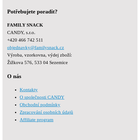
Potřebujete poradit?
FAMILY SNACK
CANDY, s.r.o.
+420 466 742 511
objednavky@familysnack.cz
Výroba, vzorkovna, výdej zboží:
Žižkova 576, 533 04 Sezemice
O nás
Kontakty
O společnosti CANDY
Obchodní podmínky
Zpracování osobních údajů
Affiliate program